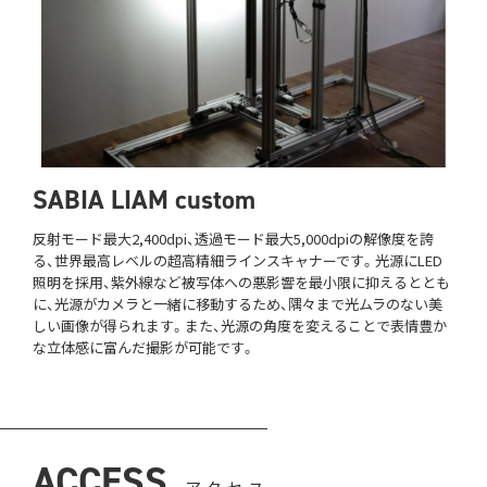
SABIA LIAM custom
反射モード最大2,400dpi、透過モード最大5,000dpiの解像度を誇
る、世界最高レベルの超高精細ラインスキャナーです。光源にLED
照明を採用、紫外線など被写体への悪影響を最小限に抑えるととも
に、光源がカメラと一緒に移動するため、隅々まで光ムラのない美
しい画像が得られます。また、光源の角度を変えることで表情豊か
な立体感に富んだ撮影が可能です。
ACCESS