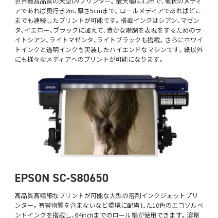
世界最高品質の大型UVプリンター。最大幅は3.2mで、板状のメディ
アであれば奥行き2m、厚さ5cmまで。ロールメディアであればどこ
までも連続したプリントが可能です。搭載インクはシアン、マゼン
タ、イエロー、ブラックに加えて、豊かな階調を表現をするためのラ
イトシアン、ライトマゼンタ、ライトブラックも搭載。さらにホワイ
トインクと透明インクも実装したハイエンドなマシンです。紙以外
にも様々なメディアへのプリントが可能になります。
EPSON SC-S80650
高品質高精細なプリントが可能な大型の溶剤インクジェットプリ
ンター。有害物質を含まないなど環境に配慮した10色のエコソルベ
ントインクを搭載し、64inchまでのロール幅が使用できます。溶剤