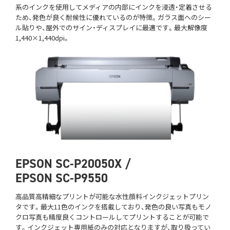
系のインクを使用してメディアの内部にインクを浸透・定着させる
ため、発色が良く耐候性に優れているのが特徴。ガラス面へのシー
ル貼りや、屋外でのサイン・ディスプレイに最適です。最大解像度
1,440×1,440dpi。
EPSON SC-P20050X /
EPSON SC-P9550
高品質高精細なプリントが可能な水性顔料インクジェットプリン
タです。最大11色のインクを搭載しており、発色の良い写真もモノ
クロ写真も精度良くコントロールしてプリントすることが可能で
す。インクジェット専用紙のみの対応となりますが、取り扱ってい