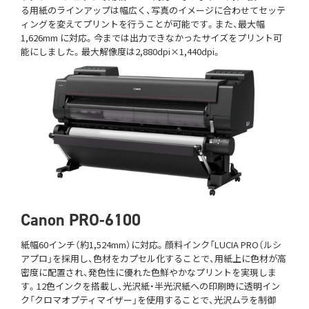
る用紙のラインアップは幅広く、写真のイメージに合わせてセッテ
ィングを変えてプリントを行うことが可能です。また、最大幅
1,626mm に対応。今までは出力できなかったサイズをプリント可
能にしました。最大解像度は2,880dpi×1,440dpi。
Canon PRO-6100
紙幅60インチ（約1,524mm）に対応。顔料インク「LUCIA PRO（ルシ
アプロ」を採用し、色材をカプセル化することで、用紙上に色材が高
密度に配置され、発色性に優れた色鮮やかなプリントを実現しま
す。12色インクを搭載し、光沢紙・半光沢紙への印刷時に透明イン
ク「クロマオプティマイザー」を使用することで、光沢ムラを制御