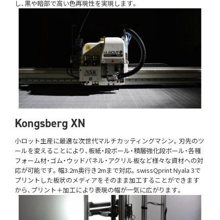
し、黒や暗部で高い色再現性を実現します。
Kongsberg XN
小ロット生産に最適な次世代マルチカッティングマシン。刃先のツ
ールを変えることにより、板紙・段ボール・積層強化段ボール・各種
フォーム材・ゴム・ウッドパネル・アクリル板など様々な資材への対
応が可能です。幅3.2m奥行き2mまで対応。swissQprint Nyala 3で
プリントした板状のメディアをそのまま加工することができます
から、プリント＋加工により表現の幅が一気に広がります。