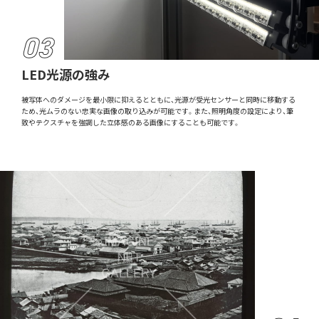
LED光源の強み
被写体へのダメージを最小限に抑えるとともに、光源が受光センサーと同時に移動する
ため、光ムラのない忠実な画像の取り込みが可能です。また、照明角度の設定により、筆
致やテクスチャを強調した立体感のある画像にすることも可能です。