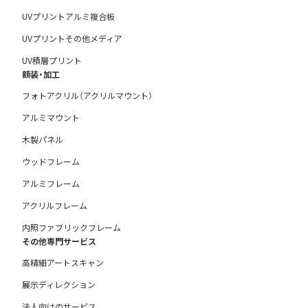
UVプリントアルミ複合板
UVプリントその他メディア
UV積層プリント
額装・加工
フォトアクリル（アクリルマウント）
アルミマウント
木製パネル
ウッドフレーム
アルミフレーム
アクリルフレーム
内照ファブリックフレーム
その他専門サービス
高精細アートスキャン
展示ディレクション
法人向けのサービス