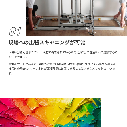
現場への出張スキャニングが可能
本機は分割可能なユニット構造で構成されているため、分解して普通車両で運搬するこ
とができます。
貴重なアート作品など、現物の移動が困難な被写体や、破損リスクによる損失が甚大な
被写体の場合、スキャナ本体が直接現場に出張できることは大きなメリットの一つで
す。