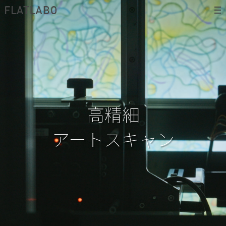
高精細
アートスキャン