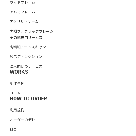
ウッドフレーム
アルミフレーム
アクリルフレーム
内照ファブリックフレーム
その他専門サービス
高精細アートスキャン
展示ディレクション
法人向けのサービス
WORKS
制作事例
コラム
HOW TO ORDER
利用規約
オーダーの流れ
料金