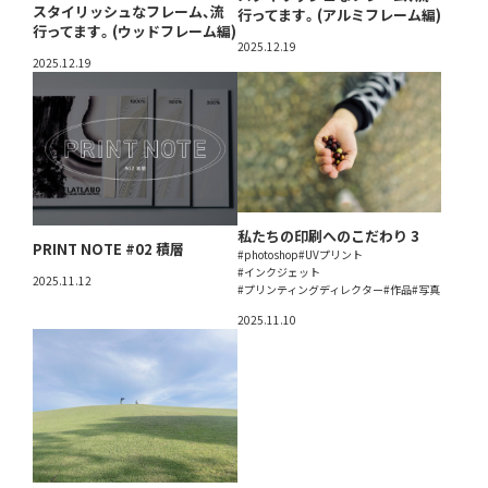
スタイリッシュなフレーム、流
行ってます。(アルミフレーム編)
行ってます。(ウッドフレーム編)
2025.12.19
2025.12.19
私たちの印刷へのこだわり 3
PRINT NOTE #02 積層
#photoshop
#UVプリント
#インクジェット
2025.11.12
#プリンティングディレクター
#作品
#写真
2025.11.10