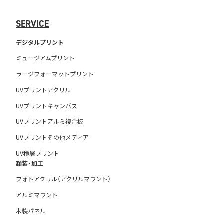
SERVICE
デジタルプリント
ミュージアムプリント
ラージフォーマットプリント
UVプリントアクリル
UVプリントキャンバス
UVプリントアルミ複合板
UVプリントその他メディア
UV積層プリント
額装・加工
フォトアクリル（アクリルマウント）
アルミマウント
木製パネル