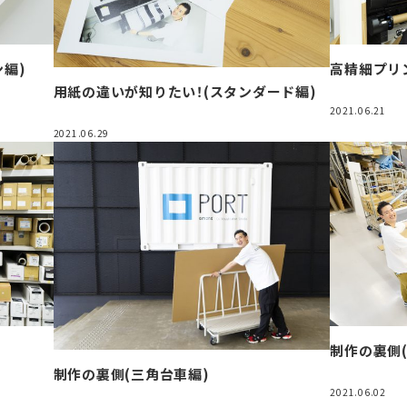
編)
高精細プリ
用紙の違いが知りたい！(スタンダード編)
2021.06.21
2021.06.29
制作の裏側(
制作の裏側(三角台車編)
2021.06.02