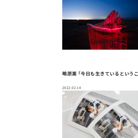
鴫原薫 「今日も生きているというこ
2022.02.14