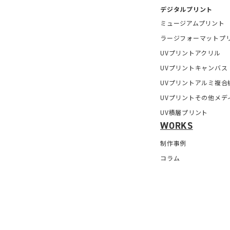
デジタルプリント
ミュージアムプリント
ラージフォーマットプ
UVプリントアクリル
UVプリントキャンバス
UVプリントアルミ複合
UVプリントその他メデ
UV積層プリント
WORKS
制作事例
コラム