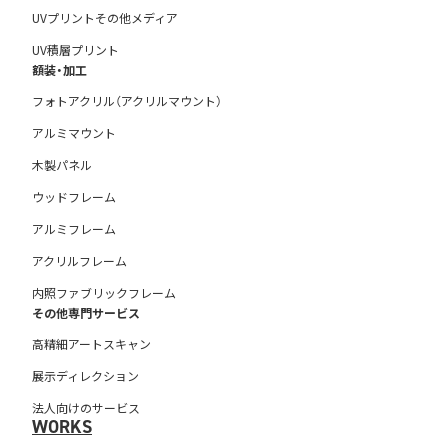
UVプリントその他メディア
UV積層プリント
額装・加工
フォトアクリル（アクリルマウント）
アルミマウント
木製パネル
ウッドフレーム
アルミフレーム
アクリルフレーム
内照ファブリックフレーム
その他専門サービス
高精細アートスキャン
展示ディレクション
法人向けのサービス
WORKS