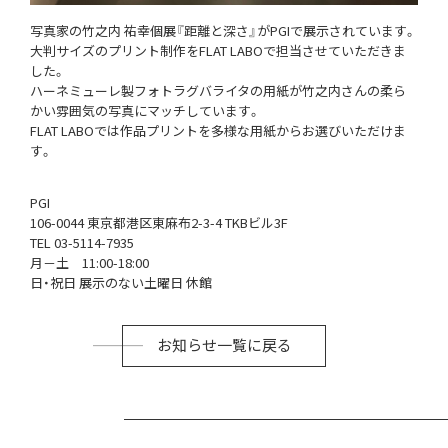
写真家の竹之内 祐幸個展『距離と深さ』がPGIで展示されています。
大判サイズのプリント制作をFLAT LABOで担当させていただきま
した。
ハーネミューレ製フォトラグバライタの用紙が竹之内さんの柔ら
かい雰囲気の写真にマッチしています。
FLAT LABOでは作品プリントを多様な用紙からお選びいただけま
す。
PGI
106-0044 東京都港区東麻布2-3-4 TKBビル3F
TEL 03-5114-7935
月－土 11:00-18:00
日・祝日 展示のない土曜日 休館
お知らせ一覧に戻る