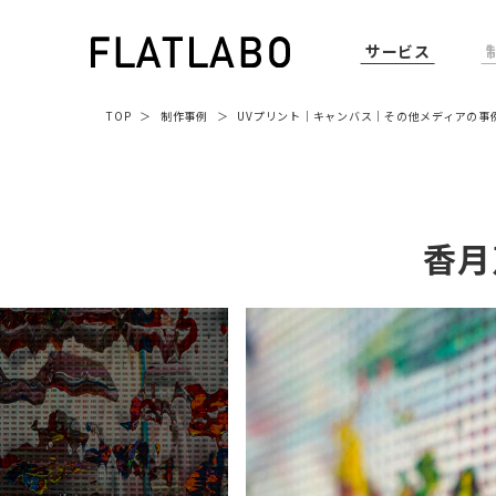
サービス
TOP
制作事例
UVプリント
｜
キャンバス
｜
その他メディア
の事
香月