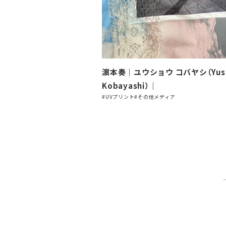
濵本奏｜ユウショウ コバヤシ（Yus
Kobayashi）｜
#UVプリント
#その他メディア