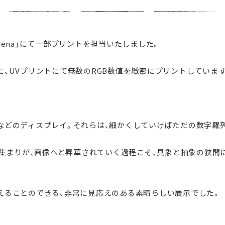
mena」にて一部プリントを担当いたしました。
、UVプリントにて無数のRGB数値を緻密にプリントしています
などのディスプレイ。それらは、細かくしていけばただの数字羅
の集まりが、画像へと昇華されていく過程こそ、具象と抽象の狭
えることのできる、非常に見応えのある素晴らしい展示でした。