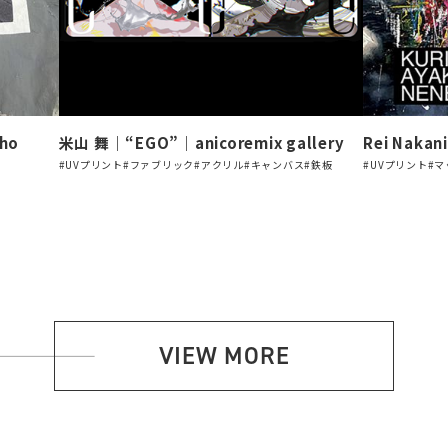
ho
米山 舞｜“EGO”｜anicoremix gallery
Rei Nakan
#UVプリント
#ファブリック
#アクリル
#キャンバス
#鉄板
#UVプリント
#マ
VIEW MORE