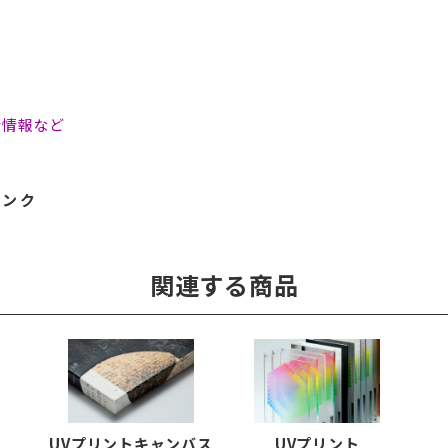
会情報など
リンク
関連する商品
UVプリントキャンバス
UVプリント