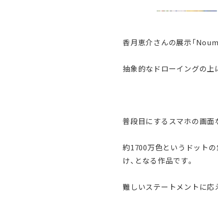
香月恵介さんの展示「Nou
抽象的なドローイングの上に
普段目にするスマホの画面
約1700万色というドット
け、となる作品です。
難しいステートメントに応