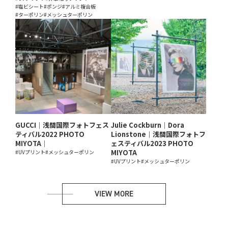
#塩ビシート
#ポンジ
#アルミ複合板
#ターポリン
#メッシュターポリン
GUCCI｜浅間国際フォトフェス
Julie Cockburn｜Dora
ティバル2022 PHOTO
Lionstone｜浅間国際フォトフ
MIYOTA｜
ェスティバル2023 PHOTO
MIYOTA
#UVプリント
#メッシュターポリン
#UVプリント
#メッシュターポリン
VIEW MORE