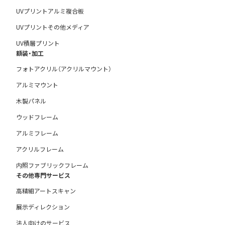
UVプリントアルミ複合板
UVプリントその他メディア
UV積層プリント
額装・加工
フォトアクリル（アクリルマウント）
アルミマウント
木製パネル
ウッドフレーム
アルミフレーム
アクリルフレーム
内照ファブリックフレーム
その他専門サービス
高精細アートスキャン
展示ディレクション
法人向けのサービス