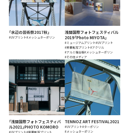
「水辺の芸術祭2017秋」
浅間国際フォトフェスティバル
2019「Photo MIYOTA」
#UVプリント
#メッシュターポリン
#ミュージアムプリント
#UVプリント
#昇華転写プリント
#アクリル
#アルミ複合板
#メッシュターポリン
#その他メディア
「浅間国際フォトフェスティバ
TENNOZ ART FESTIVAL2021
ル2021」PHOTO KOMORO
#UVプリント
#ターポリン
#メッシュターポリン
#UVプリント
#昇華転写プリント