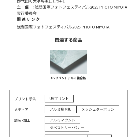
御代田町大字馬瀬口1794-1
主 催 ：浅間国際フォトフェスティバル2025 PHOTO MIYOTA
実行委員会
関連リンク
浅間国際フォトフェスティバル2025 PHOTO MIYOTA
関連する商品
UVプリントアルミ複合板
UVプリント
プリント手法
アルミ複合板
メッシュターポリン
メディア
アルミマウント
額装・加工
タペストリー・バナー