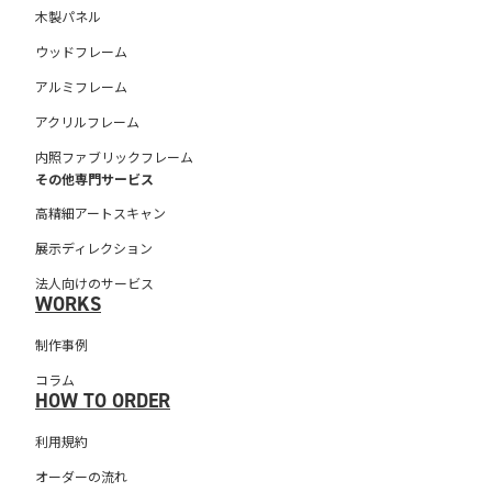
木製パネル
ウッドフレーム
アルミフレーム
アクリルフレーム
内照ファブリックフレーム
その他専門サービス
高精細アートスキャン
展示ディレクション
法人向けのサービス
WORKS
制作事例
コラム
HOW TO ORDER
利用規約
オーダーの流れ