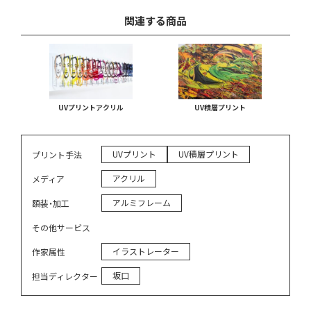
関連する商品
UVプリントアクリル
UV積層プリント
UVプリント
UV積層プリント
プリント手法
アクリル
メディア
アルミフレーム
額装・加工
その他サービス
イラストレーター
作家属性
坂口
担当ディレクター