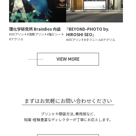
理化学研究所 BrainBox 内装
『BEYOND-PHOTO by.
HIROSHI SEO』
#UVプリント
#溶剤プリント
#塩ビシート
#アクリル
#UVプリント
#タフニール
#アクリル
VIEW MORE
まずはお気軽にお問い合わせください
プリントや額装方法、費用感など、
知識・経験豊富なディレクターが丁寧にお応えします。