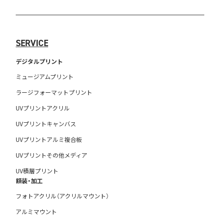
SERVICE
デジタルプリント
ミュージアムプリント
ラージフォーマットプリント
UVプリントアクリル
UVプリントキャンバス
UVプリントアルミ複合板
UVプリントその他メディア
UV積層プリント
額装・加工
フォトアクリル（アクリルマウント）
アルミマウント