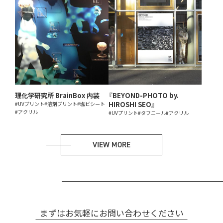
理化学研究所 BrainBox 内装
『BEYOND-PHOTO by.
HIROSHI SEO』
#UVプリント
#溶剤プリント
#塩ビシート
#アクリル
#UVプリント
#タフニール
#アクリル
VIEW MORE
まずはお気軽にお問い合わせください