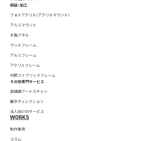
額装・加工
フォトアクリル（アクリルマウント）
アルミマウント
木製パネル
ウッドフレーム
アルミフレーム
アクリルフレーム
内照ファブリックフレーム
その他専門サービス
高精細アートスキャン
展示ディレクション
法人向けのサービス
WORKS
制作事例
コラム