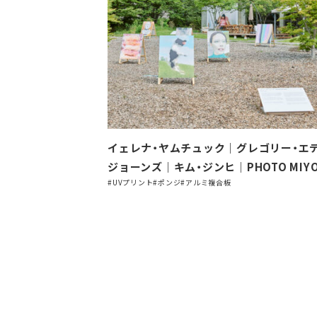
イェレナ・ヤムチュック｜グレゴリー・エデ
ジョーンズ｜キム・ジンヒ｜PHOTO MIYO
#UVプリント
#ポンジ
#アルミ複合板