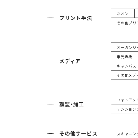
ネオン
プリント手法
その他プリ
オーガンジ
半光沢紙
メディア
キャンバス
その他メデ
フォトアク
額装・加工
テンション
その他サービス
スキャニン