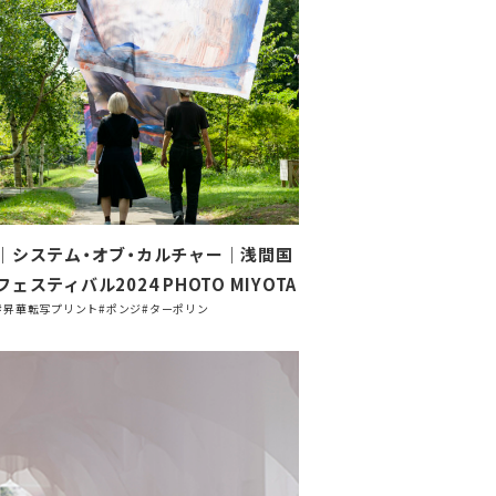
｜システム・オブ・カルチャー｜浅間国
ェスティバル2024 PHOTO MIYOTA
#昇華転写プリント
#ポンジ
#ターポリン