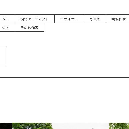
ーター
現代アーティスト
デザイナー
写真家
映像作家
法人
その他作家