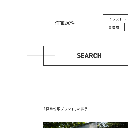
イラストレ
作家属性
書道家
SEARCH
「昇華転写プリント」の事例