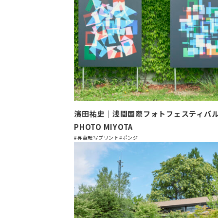
濱田祐史｜浅間国際フォトフェスティバル2
PHOTO MIYOTA
#昇華転写プリント
#ポンジ