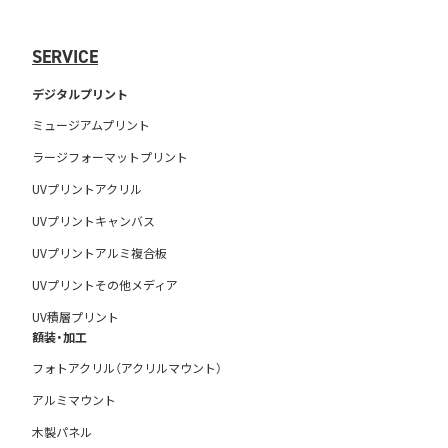
SERVICE
デジタルプリント
ミュージアムプリント
ラージフォーマットプリント
UVプリントアクリル
UVプリントキャンバス
UVプリントアルミ複合板
UVプリントその他メディア
UV積層プリント
額装・加工
フォトアクリル（アクリルマウント）
アルミマウント
木製パネル