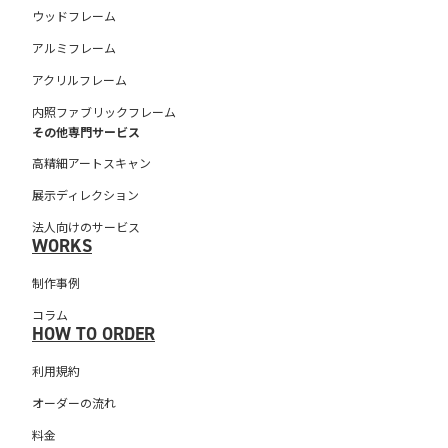
ウッドフレーム
アルミフレーム
アクリルフレーム
内照ファブリックフレーム
その他専門サービス
高精細アートスキャン
展示ディレクション
法人向けのサービス
WORKS
制作事例
コラム
HOW TO ORDER
利用規約
オーダーの流れ
料金