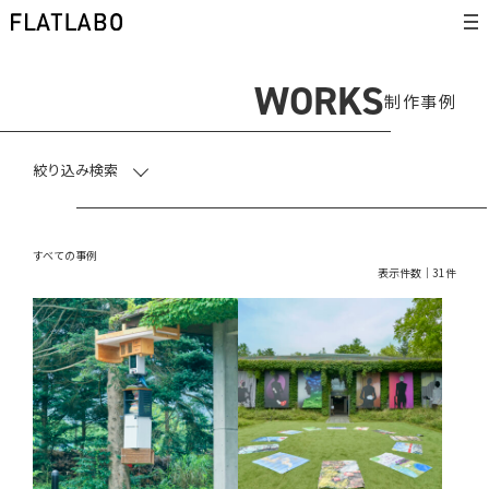
WORKS
制作事例
絞り込み検索
すべての事例
表示件数｜31件