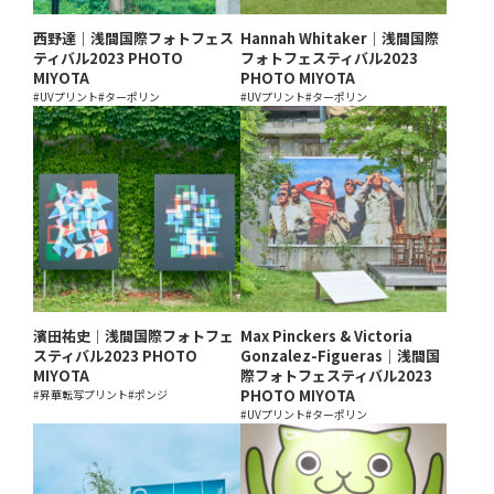
西野達｜浅間国際フォトフェス
Hannah Whitaker｜浅間国際
ティバル2023 PHOTO
フォトフェスティバル2023
MIYOTA
PHOTO MIYOTA
#UVプリント
#ターポリン
#UVプリント
#ターポリン
濱田祐史｜浅間国際フォトフェ
Max Pinckers & Victoria
スティバル2023 PHOTO
Gonzalez-Figueras｜浅間国
MIYOTA
際フォトフェスティバル2023
PHOTO MIYOTA
#昇華転写プリント
#ポンジ
#UVプリント
#ターポリン