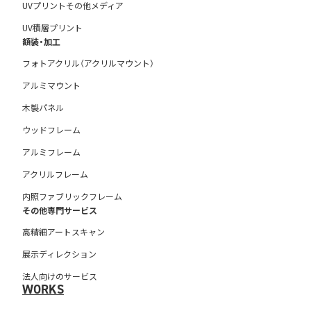
UVプリントその他メディア
UV積層プリント
額装・加工
フォトアクリル（アクリルマウント）
アルミマウント
木製パネル
ウッドフレーム
アルミフレーム
アクリルフレーム
内照ファブリックフレーム
その他専門サービス
高精細アートスキャン
展示ディレクション
法人向けのサービス
WORKS