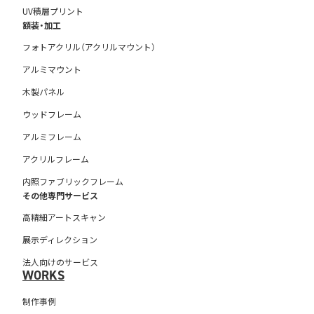
UV積層プリント
額装・加工
フォトアクリル（アクリルマウント）
アルミマウント
木製パネル
ウッドフレーム
アルミフレーム
アクリルフレーム
内照ファブリックフレーム
その他専門サービス
高精細アートスキャン
展示ディレクション
法人向けのサービス
WORKS
制作事例