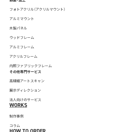
フォトアクリル（アクリルマウント）
アルミマウント
木製パネル
ウッドフレーム
アルミフレーム
アクリルフレーム
内照ファブリックフレーム
その他専門サービス
高精細アートスキャン
展示ディレクション
法人向けのサービス
WORKS
制作事例
コラム
HOW TO ORDER