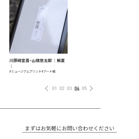
川原﨑宣喜・山根悠太郎 ｜解夏
｜
#ミュージアムプリント
#アート紙
01
02
03
04
05
まずはお気軽にお問い合わせください