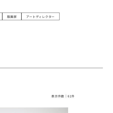
版画家
アートディレクター
表示件数｜61件