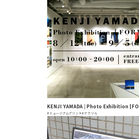
KENJI YAMADA | Photo Exhibition [FO
#ミュージアムプリント
#アクリル