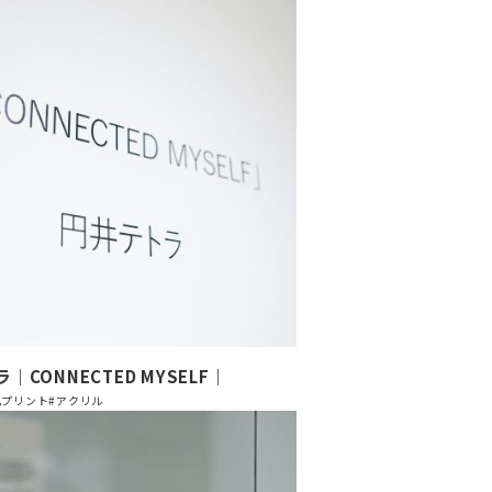
｜CONNECTED MYSELF｜
ムプリント
#アクリル