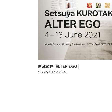
黒瀧節也 |ALTER EGO |
#UVプリント
#アクリル