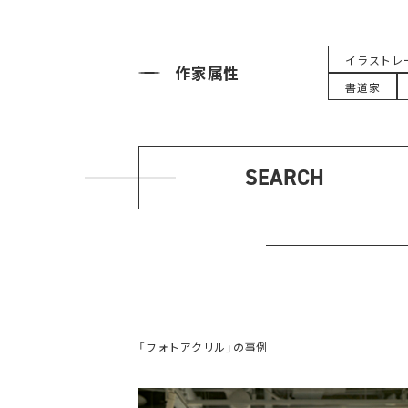
イラストレ
作家属性
書道家
SEARCH
「フォトアクリル」の事例