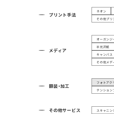
ネオン
プリント手法
その他プリ
オーガンジ
半光沢紙
メディア
キャンバス
その他メデ
フォトアク
額装・加工
テンション
その他サービス
スキャニン