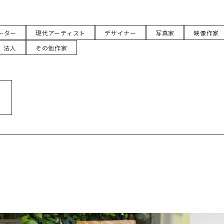
ーター
現代アーティスト
デザイナー
写真家
映像作家
法人
その他作家