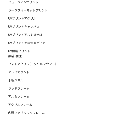
ミュージアムプリント
ラージフォーマットプリント
UVプリントアクリル
UVプリントキャンバス
UVプリントアルミ複合板
UVプリントその他メディア
UV積層プリント
額装・加工
フォトアクリル（アクリルマウント）
アルミマウント
木製パネル
ウッドフレーム
アルミフレーム
アクリルフレーム
内照ファブリックフレーム