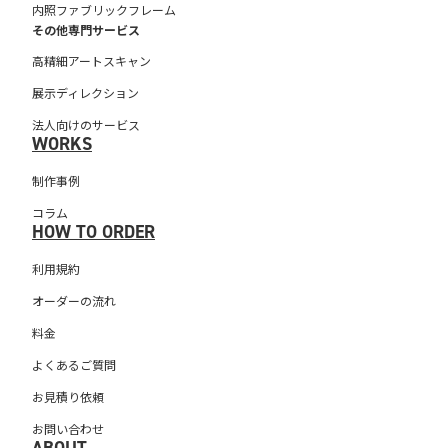
内照ファブリックフレーム
その他専門サービス
高精細アートスキャン
展示ディレクション
法人向けのサービス
WORKS
制作事例
コラム
HOW TO ORDER
利用規約
オーダーの流れ
料金
よくあるご質問
お見積り依頼
お問い合わせ