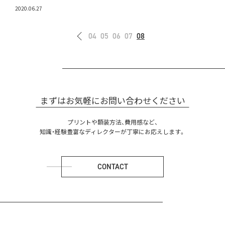
2020.06.27
04
05
06
07
08
まずはお気軽にお問い合わせください
プリントや額装方法、費用感など、
知識・経験豊富なディレクターが丁寧にお応えします。
CONTACT