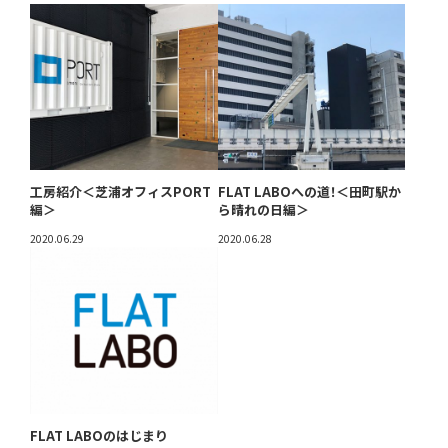
工房紹介＜芝浦オフィスPORT
FLAT LABOへの道！＜田町駅か
編＞
ら晴れの日編＞
2020.06.29
2020.06.28
FLAT LABOのはじまり