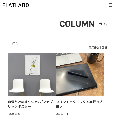
COLUMN
コラム
のコラム
表示件数｜68件
自分だけのオリジナル「ファブ
プリントテクニック＜奥行き感
リックポスター」
編＞
2020.08.07
2020.07.14