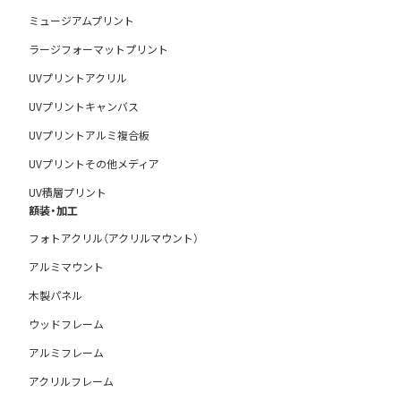
ミュージアムプリント
ラージフォーマットプリント
UVプリントアクリル
UVプリントキャンバス
UVプリントアルミ複合板
UVプリントその他メディア
UV積層プリント
額装・加工
フォトアクリル（アクリルマウント）
アルミマウント
木製パネル
ウッドフレーム
アルミフレーム
アクリルフレーム