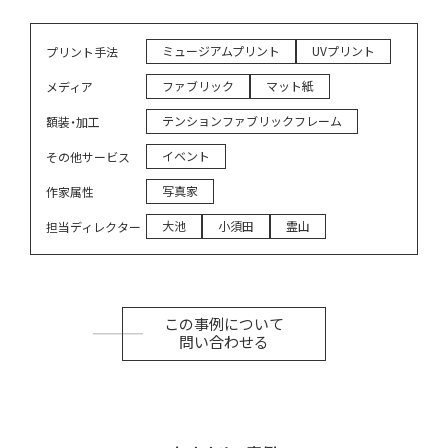
ミュージアムプリント
UVプリント
プリント手法
ファブリック
マット紙
メディア
テンションファブリックフレーム
額装・加工
イベント
その他サービス
写真家
作家属性
大池
小須田
霊山
担当ディレクター
この事例について
問い合わせる