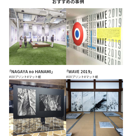
おすすめの事例
「NAGAYA no HANAMI」
「WAVE 2019」
#UVプリント
#マット紙
#UVプリント
#マット紙