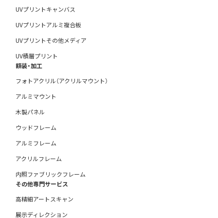
UVプリントキャンバス
UVプリントアルミ複合板
UVプリントその他メディア
UV積層プリント
額装・加工
フォトアクリル（アクリルマウント）
アルミマウント
木製パネル
ウッドフレーム
アルミフレーム
アクリルフレーム
内照ファブリックフレーム
その他専門サービス
高精細アートスキャン
展示ディレクション