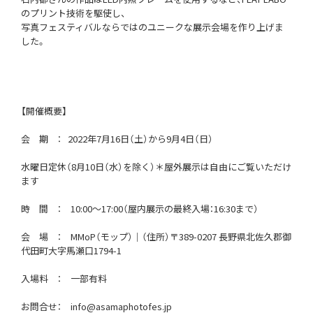
のプリント技術を駆使し、
写真フェスティバルならではのユニークな展示会場を作り上げま
した。
【開催概要】
会 期 ： 2022年7月16日（土）から9月4日（日）
水曜日定休（8月10日（水）を除く）＊屋外展示は自由にご覧いただけ
ます
時 間 ： 10:00～17:00（屋内展示の最終入場：16:30まで）
会 場 ： MMoP（モップ）｜（住所）〒389-0207 長野県北佐久郡御
代田町大字馬瀬口1794-1
入場料 ： 一部有料
お問合せ： info@asamaphotofes.jp