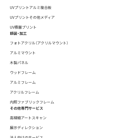
UVプリントアルミ複合板
UVプリントその他メディア
UV積層プリント
額装・加工
フォトアクリル（アクリルマウント）
アルミマウント
木製パネル
ウッドフレーム
アルミフレーム
アクリルフレーム
内照ファブリックフレーム
その他専門サービス
高精細アートスキャン
展示ディレクション
法人向けのサービス