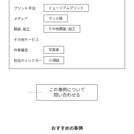
ミュージアムプリント
プリント手法
マット紙
メディア
その他額装・加工
額装・加工
その他サービス
写真家
作家属性
小須田
担当ディレクター
この事例について
問い合わせる
おすすめの事例