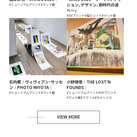
ション、デザイン、新時代の波
#ミュージアムプリント
#マット紙
へ〜」
#UVプリント
#塩ビシート
#マット紙
石内都｜ヴィヴィアン・サッセ
小野塚章｜THE LOST’N
ン｜PHOTO MIYOTA｜
FOUNDS｜
#ミュージアムプリント
#マット紙
#ミュージアムプリント
#UVプリント
#マット紙
#アクリル
#キャンバス
VIEW MORE