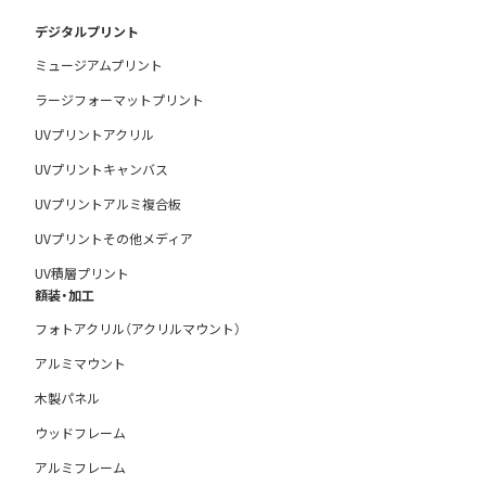
デジタルプリント
ミュージアムプリント
ラージフォーマットプリント
UVプリントアクリル
UVプリントキャンバス
UVプリントアルミ複合板
UVプリントその他メディア
UV積層プリント
額装・加工
フォトアクリル（アクリルマウント）
アルミマウント
木製パネル
ウッドフレーム
アルミフレーム