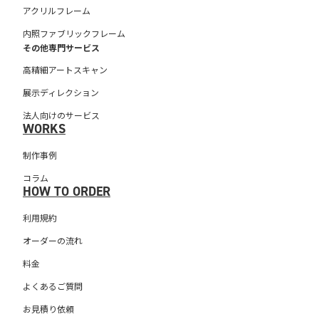
アクリルフレーム
内照ファブリックフレーム
その他専門サービス
高精細アートスキャン
展示ディレクション
法人向けのサービス
WORKS
制作事例
コラム
HOW TO ORDER
利用規約
オーダーの流れ
料金
よくあるご質問
お見積り依頼