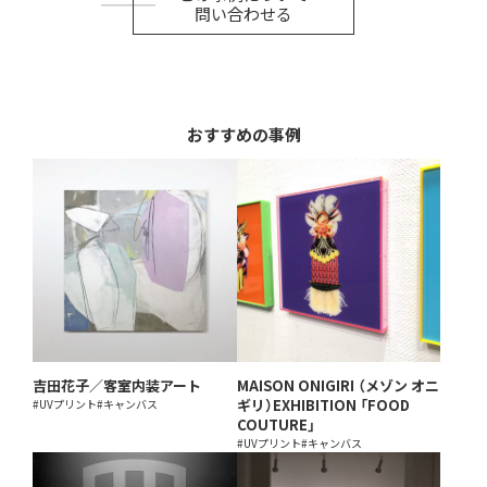
問い合わせる
おすすめの事例
吉田花子／客室内装アート
MAISON ONIGIRI （メゾン オニ
ギリ）EXHIBITION 「FOOD
#UVプリント
#キャンバス
COUTURE」
#UVプリント
#キャンバス