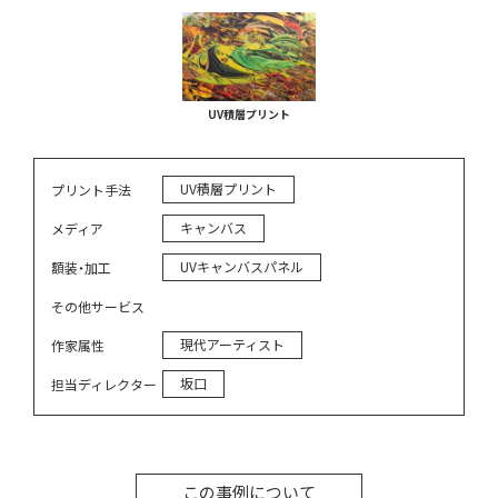
UV積層プリント
UV積層プリント
プリント手法
キャンバス
メディア
UVキャンバスパネル
額装・加工
その他サービス
現代アーティスト
作家属性
坂口
担当ディレクター
この事例について