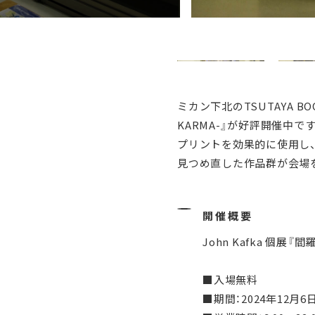
ミカン下北のTSUTAYA B
KARMA-』が好評開催中で
プリントを効果的に使用し、
見つめ直した作品群が会場
開催概要
John Kafka 個展『
■入場無料
■期間：2024年12月6日