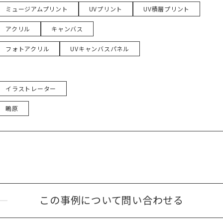
ミュージアムプリント
UVプリント
UV積層プリント
アクリル
キャンバス
フォトアクリル
UVキャンバスパネル
イラストレーター
鴫原
この事例について
問い合わせる