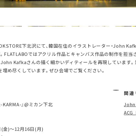
OOKSTORE下北沢にて、韓国在住のイラストレーター・John Kaf
す。FLATLABOではアクリル作品とキャンバス作品の制作を担当
John Kafkaさんの描く細かいディティールを再現しています
を埋め尽くしています。ぜひ会場でご覧ください。
関連
閻羅-KARMA-』@ミカン下北
John
ACG
(金)～12月16日(月)