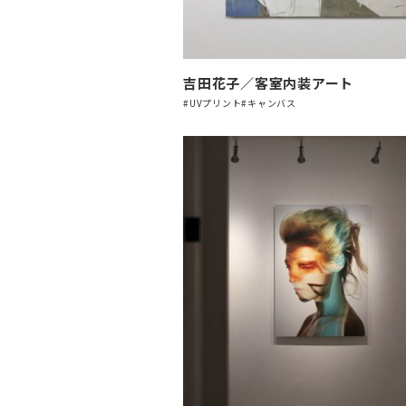
吉田花子／客室内装アート
#UVプリント
#キャンバス