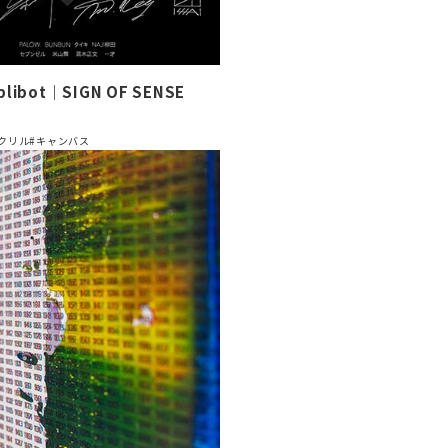
plibot｜SIGN OF SENSE
クリル
#キャンバス