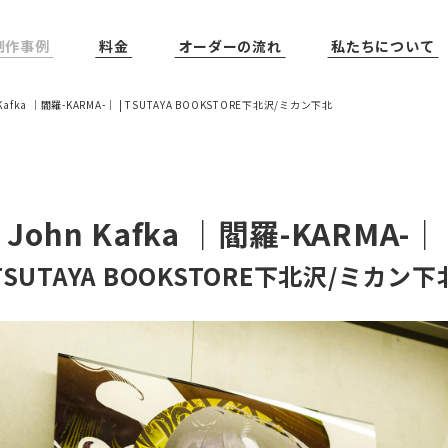
制作事例
料金
オーダーの流れ
私たちについて
 Kafka ｜閻羅-KARMA-｜ | TSUTAYA BOOKSTORE下北沢/ミカン下北
John Kafka ｜閻羅-KARMA-｜
TSUTAYA BOOKSTORE下北沢/ミカン下