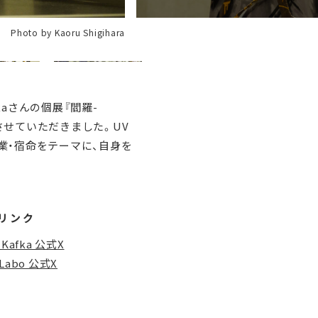
Photo by Kaoru Shigihara
kaさんの個展『閻羅-
させていただきました。UV
。業・宿命をテーマに、自身を
リンク
 Kafka 公式X
_Labo 公式X