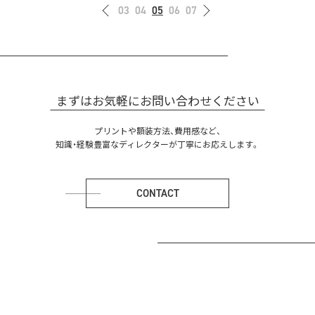
03
04
05
06
07
まずはお気軽にお問い合わせください
プリントや額装方法、費用感など、
知識・経験豊富なディレクターが丁寧にお応えします。
CONTACT