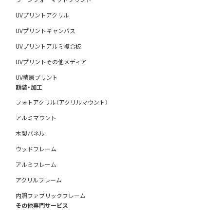
UVプリントアクリル
UVプリントキャンバス
UVプリントアルミ複合板
UVプリントその他メディア
UV積層プリント
額装・加工
フォトアクリル（アクリルマウント）
アルミマウント
木製パネル
ウッドフレーム
アルミフレーム
アクリルフレーム
内照ファブリックフレーム
その他専門サービス