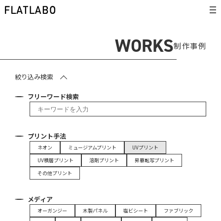
WORKS
制作事例
絞り込み検索
フリーワード検索
プリント手法
ネオン
ミュージアムプリント
UVプリント
UV積層プリント
溶剤プリント
昇華転写プリント
その他プリント
メディア
オーガンジー
木製パネル
塩ビシート
ファブリック